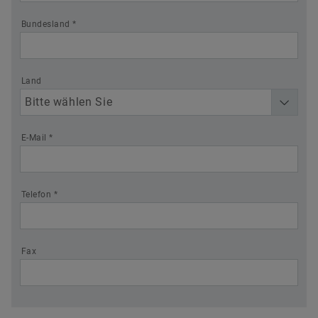
Bundesland *
Land
E-Mail *
Telefon *
Fax